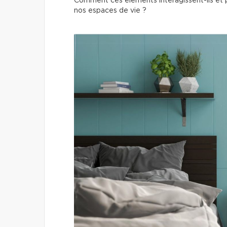
Comment ces éléments interagissent-ils et p
nos espaces de vie ?