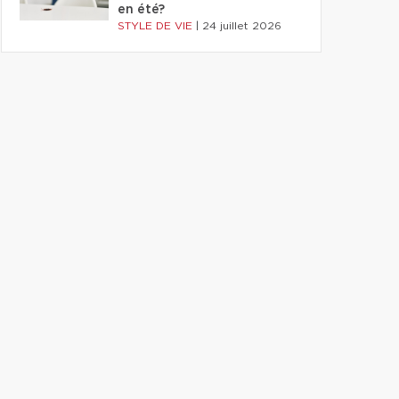
en été?
STYLE DE VIE
|
24 juillet 2026