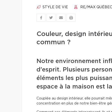
STYLE DE VIE
RE/MAX QUÉBE
Couleur, design intérieu
commun ?
Notre environnement inf
d'esprit. Plusieurs perso
éléments les plus puissa
espace à la maison est la
Couplée au design intérieur, elle pourrait 
concentration en plus de notre bien-être gén