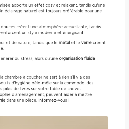
misée apporte un effet cosy et relaxant, tandis qu'une
 Un éclairage naturel est toujours préférable pour une
douces créent une atmosphère accueillante, tandis
renforcent un style moderne et énergisant.
ur et de nature, tandis que le
métal
et le
verre
créent
ée.
énérer du stress, alors qu'une
organisation fluide
a chambre à coucher ne sert à rien s’il y a des
roduits d’hygiène pêle-mêle sur la commode, des
piles de livres sur votre table de chevet.
losophie d'aménagement, peuvent aider à mettre
nergie dans une pièce. Informez-vous !