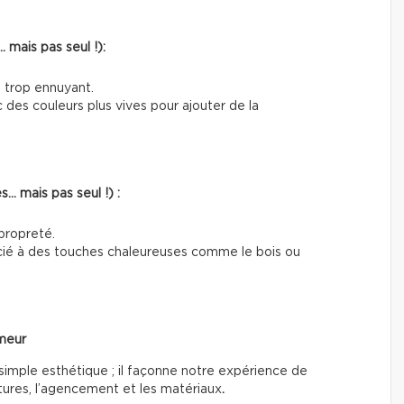
 mais pas seul !):
e trop ennuyant.
c des couleurs plus vives pour ajouter de la
… mais pas seul !) :
propreté.
socié à des touches chaleureuses comme le bois ou
umeur
 simple esthétique ; il façonne notre expérience de
extures, l’agencement et les matériaux
.