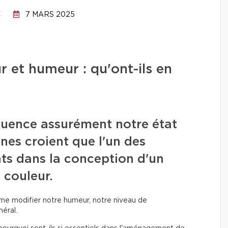
C
7 MARS 2025
r et humeur : qu'ont-ils en
luence assurément notre état
nnes croient que l'un des
nts dans la conception d'un
 couleur.
même modifier notre humeur, notre niveau de
éral.