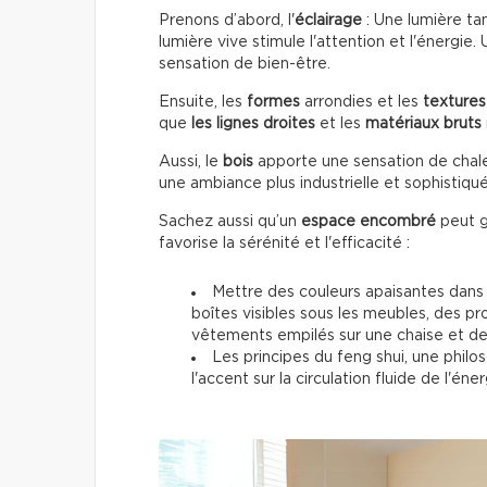
Prenons d’abord, l'
éclairage
: Une lumière ta
lumière vive stimule l'attention et l'énergie.
sensation de bien-être.
Ensuite, les
formes
arrondies et les
textures
que
les lignes droites
et les
matériaux bruts
Aussi, le
bois
apporte une sensation de chale
une ambiance plus industrielle et sophistiqu
Sachez aussi qu’un
espace encombré
peut g
favorise la sérénité et l'efficacité :
Mettre des couleurs apaisantes dans l
boîtes visibles sous les meubles, des p
vêtements empilés sur une chaise et des 
Les principes du feng shui, une phi
l'accent sur la circulation fluide de l'é