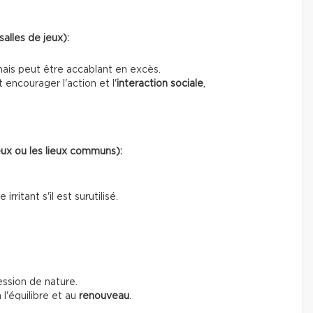
salles de jeux):
mais peut être accablant en excès.
encourager l'action et l'
interaction sociale
,
jeux ou les lieux communs):
rritant s'il est surutilisé.
ssion de nature.
l'équilibre et au
renouveau
.