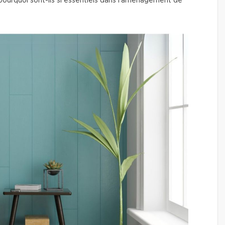
ourquoi sont-ils si essentiels dans l'aménagement de