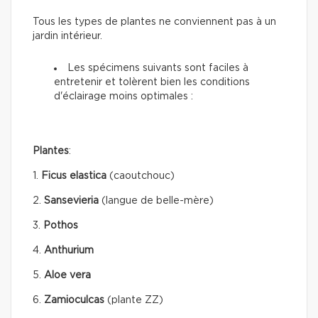
Tous les types de plantes ne conviennent pas à un
jardin intérieur.
Les spécimens suivants sont faciles à
entretenir et tolèrent bien les conditions
d'éclairage moins optimales :
Plantes
:
1.
Ficus elastica
(caoutchouc)
2.
Sansevieria
(langue de belle-mère)
3.
Pothos
4.
Anthurium
5.
Aloe vera
6.
Zamioculcas
(plante ZZ)