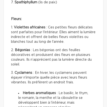
7.
Spathiphyllum
(lis de paix)
Fleurs:
1.
Violettes africaines
: Ces petites fleurs délicates
sont parfaites pour l'intérieur. Elles aiment la lumière
indirecte et offrent de belles fleurs violettes ou
blanches tout au long de l'année.
2.
Bégonias
: Les bégonias ont des feuilles
décoratives et produisent des fleurs en plusieurs
couleurs. Ils n’apprécient pas la lumière directe du
soleil.
3.
Cyclamens
: En hiver, les cyclamens peuvent
égayer n'importe quelle pièce avec leurs fleurs
vibrantes. Ils préfèrent un endroit frais.
Herbes aromatiques
: Le basilic, le thym,
le romarin, la menthe et la ciboulette se
développent bien à l’intérieur, mais