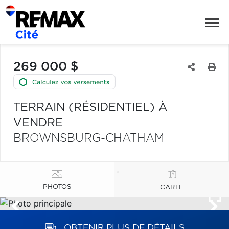
269 000 $
TERRAIN (RÉSIDENTIEL) À
VENDRE
BROWNSBURG-CHATHAM
PHOTOS
CARTE
OBTENIR PLUS DE DÉTAILS