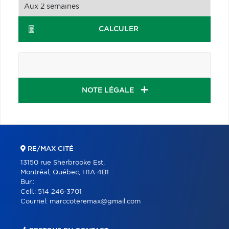
CALCULER
NOTE LÉGALE
RE/MAX CITÉ
13150 rue Sherbrooke Est,
Montréal, Québec, H1A 4B1
Bur.:
Cell.:
514 246-3701
Courriel:
marccoteremax@gmail.com