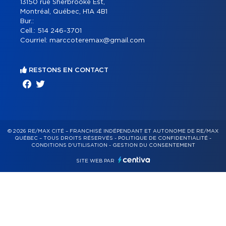
13150 rue Sherbrooke Est,
Montréal, Québec, H1A 4B1
Bur.:
Cell.:
514 246-3701
Courriel:
marccoteremax@gmail.com
RESTONS EN CONTACT
© 2026 RE/MAX CITÉ – FRANCHISÉ INDÉPENDANT ET AUTONOME DE RE/MAX
QUÉBEC – TOUS DROITS RÉSERVÉS -
POLITIQUE DE CONFIDENTIALITÉ
-
CONDITIONS D'UTILISATION
-
GESTION DU CONSENTEMENT
SITE WEB PAR