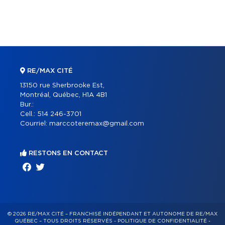
RE/MAX CITÉ
13150 rue Sherbrooke Est,
Montréal, Québec, H1A 4B1
Bur.:
Cell.:
514 246-3701
Courriel:
marccoteremax@gmail.com
RESTONS EN CONTACT
© 2026 RE/MAX CITÉ – FRANCHISÉ INDÉPENDANT ET AUTONOME DE RE/MAX
QUÉBEC – TOUS DROITS RÉSERVÉS -
POLITIQUE DE CONFIDENTIALITÉ
-