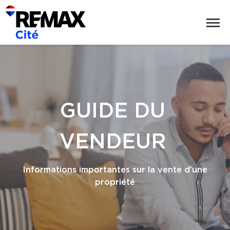
GUIDE DU
VENDEUR
Informations importantes sur la vente d’une
propriété